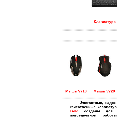
Клавиатура
Мышь V710
Мышь V720
Элегантные, надежны
качественные клавиат
Field
созданы для э
повседневной работы